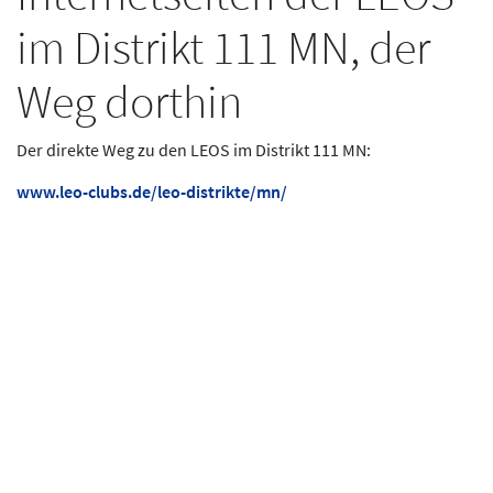
im Distrikt 111 MN, der
Weg dorthin
Der direkte Weg zu den LEOS im Distrikt 111 MN:
www.leo-clubs.de/leo-distrikte/mn/