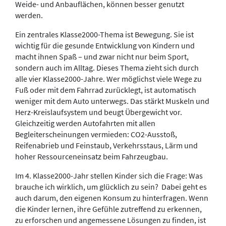
Weide- und Anbauflächen, können besser genutzt
werden.
Ein zentrales Klasse2000-Thema ist Bewegung. Sie ist
wichtig für die gesunde Entwicklung von Kindern und
macht ihnen Spaß – und zwar nicht nur beim Sport,
sondern auch im Alltag. Dieses Thema zieht sich durch
alle vier Klasse2000-Jahre. Wer möglichst viele Wege zu
Fuß oder mit dem Fahrrad zurücklegt, ist automatisch
weniger mit dem Auto unterwegs. Das stärkt Muskeln und
Herz-Kreislaufsystem und beugt Übergewicht vor.
Gleichzeitig werden Autofahrten mit allen
Begleiterscheinungen vermieden: CO2-Ausstoß,
Reifenabrieb und Feinstaub, Verkehrsstaus, Lärm und
hoher Ressourceneinsatz beim Fahrzeugbau.
Im 4. Klasse2000-Jahr stellen Kinder sich die Frage: Was
brauche ich wirklich, um glücklich zu sein? Dabei geht es
auch darum, den eigenen Konsum zu hinterfragen. Wenn
die Kinder lernen, ihre Gefühle zutreffend zu erkennen,
zu erforschen und angemessene Lösungen zu finden, ist