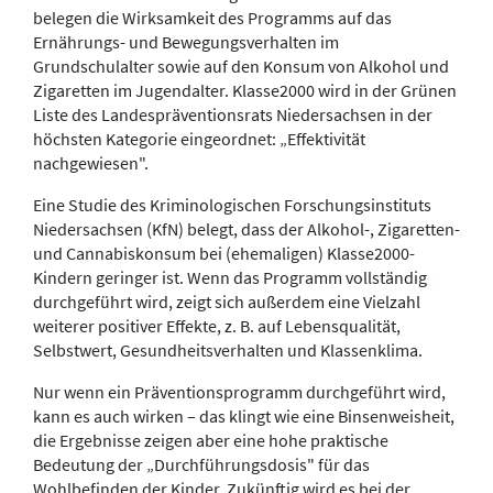
belegen die Wirksamkeit des Programms auf das
Ernährungs- und Bewegungsverhalten im
Grundschulalter sowie auf den Konsum von Alkohol und
Zigaretten im Jugendalter. Klasse2000 wird in der Grünen
Liste des Landespräventionsrats Niedersachsen in der
höchsten Kategorie eingeordnet: „Effektivität
nachgewiesen".
Eine Studie des Kriminologischen Forschungsinstituts
Niedersachsen (KfN) belegt, dass der Alkohol-, Zigaretten-
und Cannabiskonsum bei (ehemaligen) Klasse2000-
Kindern geringer ist. Wenn das Programm vollständig
durchgeführt wird, zeigt sich außerdem eine Vielzahl
weiterer positiver Effekte, z. B. auf Lebensqualität,
Selbstwert, Gesundheitsverhalten und Klassenklima.
Nur wenn ein Präventionsprogramm durchgeführt wird,
kann es auch wirken – das klingt wie eine Binsenweisheit,
die Ergebnisse zeigen aber eine hohe praktische
Bedeutung der „Durchführungsdosis" für das
Wohlbefinden der Kinder. Zukünftig wird es bei der