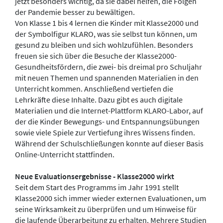
jetzt besonders wichtig, da sie dabei helfen, die Folgen
der Pandemie besser zu bewältigen.
Von Klasse 1 bis 4 lernen die Kinder mit Klasse2000 und
der Symbolfigur KLARO, was sie selbst tun können, um
gesund zu bleiben und sich wohlzufühlen. Besonders
freuen sie sich über die Besuche der Klasse2000-
Gesundheitsfördern, die zwei- bis dreimal pro Schuljahr
mit neuen Themen und spannenden Materialien in den
Unterricht kommen. Anschließend vertiefen die
Lehrkräfte diese Inhalte. Dazu gibt es auch digitale
Materialien und die Internet-Plattform KLARO-Labor, auf
der die Kinder Bewegungs- und Entspannungsübungen
sowie viele Spiele zur Vertiefung ihres Wissens finden.
Während der Schulschließungen konnte auf dieser Basis
Online-Unterricht stattfinden.
Neue Evaluationsergebnisse - Klasse2000 wirkt
Seit dem Start des Programms im Jahr 1991 stellt
Klasse2000 sich immer wieder externen Evaluationen, um
seine Wirksamkeit zu überprüfen und um Hinweise für
die laufende Überarbeitung zu erhalten. Mehrere Studien