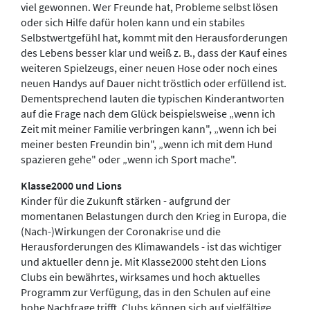
viel gewonnen. Wer Freunde hat, Probleme selbst lösen
oder sich Hilfe dafür holen kann und ein stabiles
Selbstwertgefühl hat, kommt mit den Herausforderungen
des Lebens besser klar und weiß z. B., dass der Kauf eines
weiteren Spielzeugs, einer neuen Hose oder noch eines
neuen Handys auf Dauer nicht tröstlich oder erfüllend ist.
Dementsprechend lauten die typischen Kinderantworten
auf die Frage nach dem Glück beispielsweise „wenn ich
Zeit mit meiner Familie verbringen kann", „wenn ich bei
meiner besten Freundin bin", „wenn ich mit dem Hund
spazieren gehe" oder „wenn ich Sport mache".
Klasse2000 und Lions
Kinder für die Zukunft stärken - aufgrund der
momentanen Belastungen durch den Krieg in Europa, die
(Nach-)Wirkungen der Coronakrise und die
Herausforderungen des Klimawandels - ist das wichtiger
und aktueller denn je. Mit Klasse2000 steht den Lions
Clubs ein bewährtes, wirksames und hoch aktuelles
Programm zur Verfügung, das in den Schulen auf eine
hohe Nachfrage trifft. Clubs können sich auf vielfältige