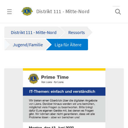
Zum Hauptinhalt springen
Distrikt 111 - Mitte-Nord
Liga für Ältere - Distrikt 111 - Mitte-Nord
Distrikt 111 - Mitte-Nord
Ressorts
Jugend/Familie
Liga für Ältere